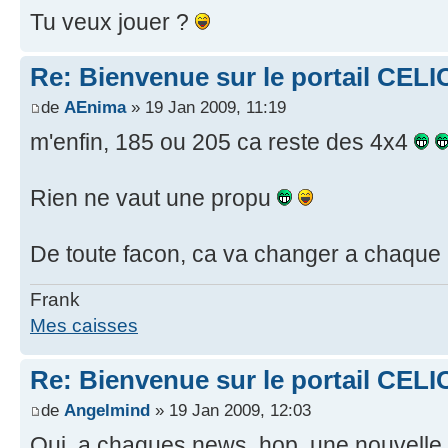
Tu veux jouer ?
Re: Bienvenue sur le portail CELI
de
AEnima
» 19 Jan 2009, 11:19
m'enfin, 185 ou 205 ca reste des 4x4
Rien ne vaut une propu
De toute facon, ca va changer a chaque 
Frank
Mes caisses
Re: Bienvenue sur le portail CELI
de
Angelmind
» 19 Jan 2009, 12:03
Oui, a chaques news, hop, une nouvelle