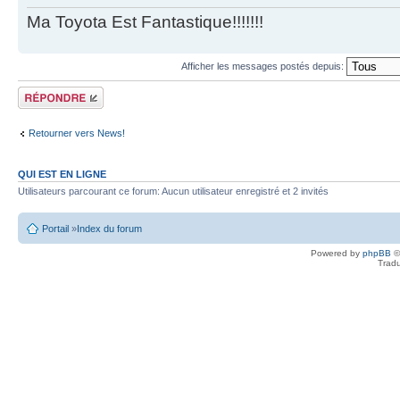
Ma Toyota Est Fantastique!!!!!!!
Afficher les messages postés depuis:
Écrire un
commentaire
Retourner vers News!
QUI EST EN LIGNE
Utilisateurs parcourant ce forum: Aucun utilisateur enregistré et 2 invités
Portail
»
Index du forum
Powered by
phpBB
©
Tradu