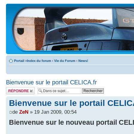
Portail
»
Index du forum
‹
Vie du Forum
‹
News!
Bienvenue sur le portail CELICA.fr
Écrire un
commentaire
Bienvenue sur le portail CELIC
de
ZeN
» 19 Jan 2009, 00:54
Bienvenue sur le nouveau portail CEL