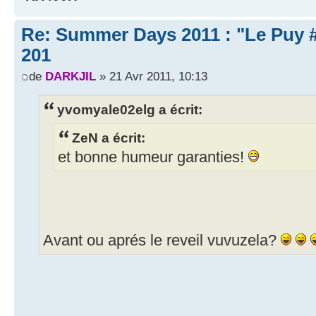
Re: Summer Days 2011 : "Le Puy #3
201
de
DARKJIL
» 21 Avr 2011, 10:13
yvomyale02elg a écrit:
ZeN a écrit:
et bonne humeur garanties!
Avant ou aprés le reveil vuvuzela?