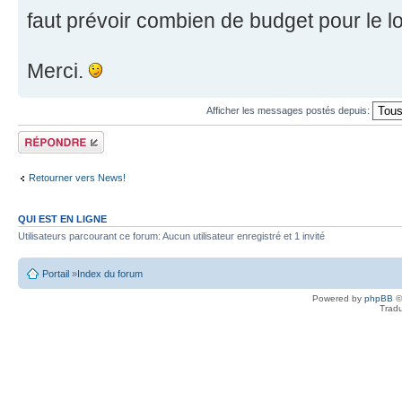
faut prévoir combien de budget pour le 
Merci.
Afficher les messages postés depuis:
Écrire un
commentaire
Retourner vers News!
QUI EST EN LIGNE
Utilisateurs parcourant ce forum: Aucun utilisateur enregistré et 1 invité
Portail
»
Index du forum
Powered by
phpBB
©
Tradu