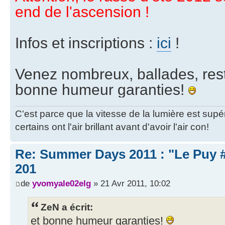
end de l'ascension !
Infos et inscriptions :
ici
!
Venez nombreux, ballades, resto
bonne humeur garanties!
C'est parce que la vitesse de la lumière est supé
certains ont l'air brillant avant d'avoir l'air con!
Re: Summer Days 2011 : "Le Puy #3
201
de
yvomyale02elg
» 21 Avr 2011, 10:02
ZeN a écrit:
et bonne humeur garanties!