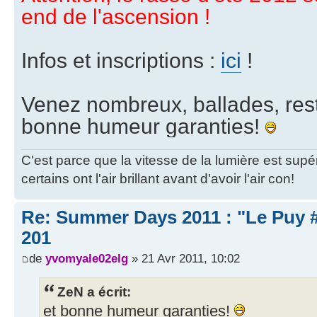
end de l'ascension !
Infos et inscriptions :
ici
!
Venez nombreux, ballades, resto
bonne humeur garanties!
C'est parce que la vitesse de la lumière est supé
certains ont l'air brillant avant d'avoir l'air con!
Re: Summer Days 2011 : "Le Puy #3
201
de
yvomyale02elg
» 21 Avr 2011, 10:02
ZeN a écrit:
et bonne humeur garanties!