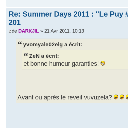
Re: Summer Days 2011 : "Le Puy #3
201
de
DARKJIL
» 21 Avr 2011, 10:13
yvomyale02elg a écrit:
ZeN a écrit:
et bonne humeur garanties!
Avant ou aprés le reveil vuvuzela?