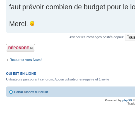
faut prévoir combien de budget pour le 
Merci.
Afficher les messages postés depuis:
Écrire un
commentaire
Retourner vers News!
QUI EST EN LIGNE
Utilisateurs parcourant ce forum: Aucun utilisateur enregistré et 1 invité
Portail
»
Index du forum
Powered by
phpBB
©
Tradu