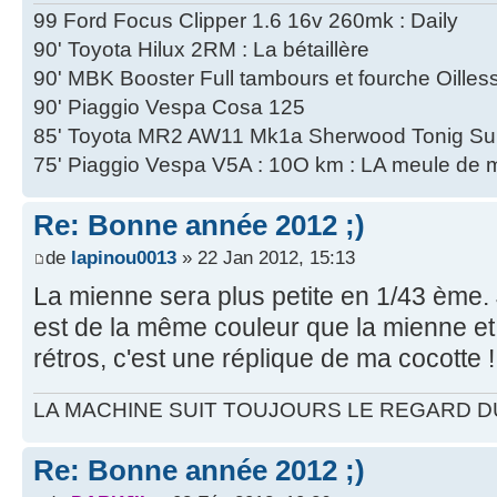
99 Ford Focus Clipper 1.6 16v 260mk : Daily
90' Toyota Hilux 2RM : La bétaillère
90' MBK Booster Full tambours et fourche Oilles
90' Piaggio Vespa Cosa 125
85' Toyota MR2 AW11 Mk1a Sherwood Tonig Su
75' Piaggio Vespa V5A : 10O km : LA meule de 
Re: Bonne année 2012 ;)
de
lapinou0013
» 22 Jan 2012, 15:13
La mienne sera plus petite en 1/43 ème. J
est de la même couleur que la mienne et 
rétros, c'est une réplique de ma cocotte 
LA MACHINE SUIT TOUJOURS LE REGARD DU 
Re: Bonne année 2012 ;)