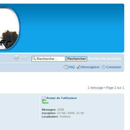
Recherche avancée
FAQ
M’enregistrer
Connexion
1 message • Page
1
sur
1
Tavu
Messages:
1636
Inscription:
23 Déc 2008, 21:50
Localisation:
Yvelines