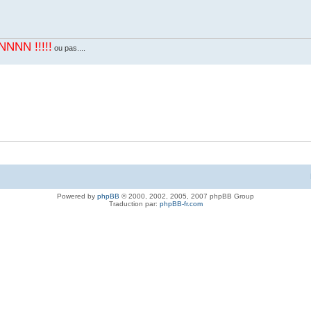
N !!!!!
ou pas....
Powered by
phpBB
© 2000, 2002, 2005, 2007 phpBB Group
Traduction par:
phpBB-fr.com