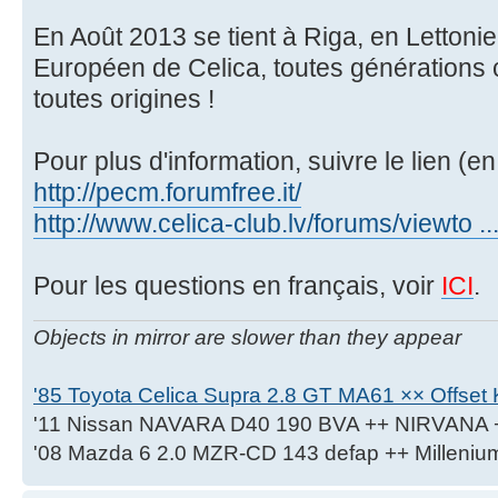
En Août 2013 se tient à Riga, en Lettonie
Européen de Celica, toutes générations 
toutes origines !
Pour plus d'information, suivre le lien (en
http://pecm.forumfree.it/
http://www.celica-club.lv/forums/viewto .
Pour les questions en français, voir
ICI
.
Objects in mirror are slower than they appear
'85 Toyota Celica Supra 2.8 GT MA61 ×× Offset K
'11 Nissan NAVARA D40 190 BVA ++ NIRVANA 
'08 Mazda 6 2.0 MZR-CD 143 defap ++ Milleniu