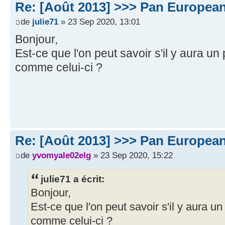
Re: [Août 2013] >>> Pan European
de
julie71
» 23 Sep 2020, 13:01
Bonjour,
Est-ce que l'on peut savoir s'il y aura 
comme celui-ci ?
Re: [Août 2013] >>> Pan European
de
yvomyale02elg
» 23 Sep 2020, 15:22
julie71 a écrit:
Bonjour,
Est-ce que l'on peut savoir s'il y aura 
comme celui-ci ?