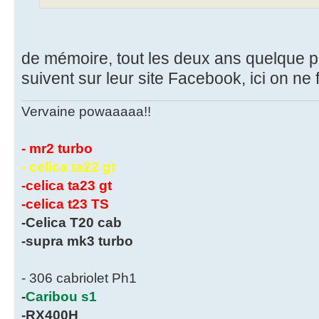
de mémoire, tout les deux ans quelque pa
suivent sur leur site Facebook, ici on ne f
Vervaine powaaaaa!!
- mr2 turbo
- celica ta22 gt
-celica ta23 gt
-celica t23 TS
-Celica T20 cab
-supra mk3 turbo
- 306 cabriolet Ph1
-
Caribou s1
-RX400H