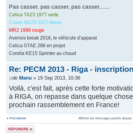
Pas casser, pas casser, pas casser.......
Celica TA23 1977 verte
Crown MS75 1972 bleue
MR2 1996 rouge
Avensis break 2016, le véhicule d'apparat
Celica STAE 286 en projet
Corolla KE15 Sprinter au chaud
Re: PECM 2013 - Riga - inscriptio
de
Manu
» 19 Sep 2013, 10:36
Voilà, c'est fait, après cette forte motiva
à RIGA, on repasse dans quelque chose d
prochain rassemblement en France!
Précédente
Afficher les messages postés depuis
Écrire un
commentaire