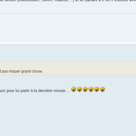
t pas risquer grand chose.
rs pour lui partir à la dernière minute....