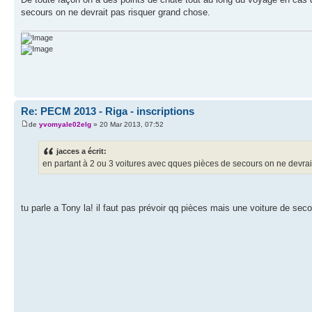
secours on ne devrait pas risquer grand chose.
Re: PECM 2013 - Riga - inscriptions
de
yvomyale02elg
» 20 Mar 2013, 07:52
jacces a écrit:
en partant à 2 ou 3 voitures avec qques pièces de secours on ne devrai
tu parle a Tony la! il faut pas prévoir qq pièces mais une voiture de secou