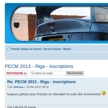
Portail
»
Index du forum
‹
Vie du Forum
‹
News!
PECM 2013 - Riga - inscriptions
Écrire un
commentaire
Re: PECM 2013 - Riga - inscriptions
de
ptitloups
» 18 Mar 2013, 08:18
toujours partant pour l'instant en attendant la suite des évènements
Une CélicaTA-28 orange,