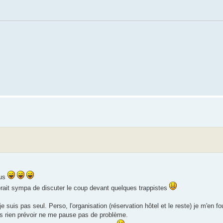
ous
 serait sympa de discuter le coup devant quelques trappistes
suis pas seul. Perso, l'organisation (réservation hôtel et le reste) je m'en fo
ns rien prévoir ne me pause pas de problème.