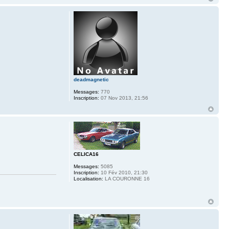
deadmagnetic
Messages:
770
Inscription:
07 Nov 2013, 21:56
CELICA16
Messages:
5085
Inscription:
10 Fév 2010, 21:30
Localisation:
LA COURONNE 16