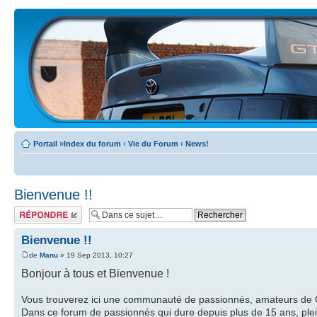
Portail
»
Index du forum
‹
Vie du Forum
‹
News!
Bienvenue !!
Écrire un
commentaire
Bienvenue !!
de
Manu
» 19 Sep 2013, 10:27
Bonjour à tous et Bienvenue !
Vous trouverez ici une communauté de passionnés, amateurs de Cel
Dans ce forum de passionnés qui dure depuis plus de 15 ans, plein 