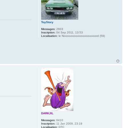
ToyStory
Messages:
2603
Inscription:
04 Sep 2011, 13:53
Localisation:
le Nooooooooooooooooooord (59)
DARKJIL
Messages:
6410
Inscription:
11 Jan 2009, 23:19
Localisation:
DTC