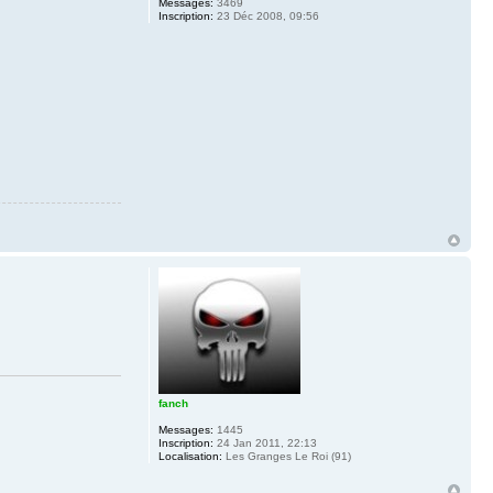
Messages:
3469
Inscription:
23 Déc 2008, 09:56
fanch
Messages:
1445
Inscription:
24 Jan 2011, 22:13
Localisation:
Les Granges Le Roi (91)