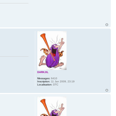
DARKJIL
Messages:
6410
Inscription:
11 Jan 2009, 23:19
Localisation:
DTC