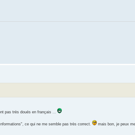
nt pas très doués en français ...
 d'informations", ce qui ne me semble pas très correct.
mais bon, je peux me 