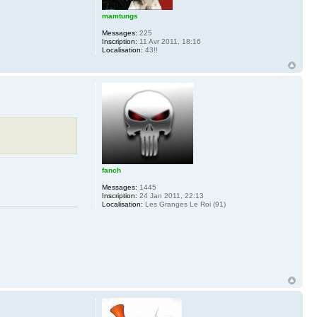
mamtungs
Messages:
225
Inscription:
11 Avr 2011, 18:16
Localisation:
43!!
fanch
Messages:
1445
Inscription:
24 Jan 2011, 22:13
Localisation:
Les Granges Le Roi (91)