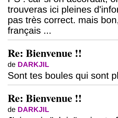
trouveras ici pleines d'in
pas très correct.
mais bon,
français ...
Re: Bienvenue !!
de
DARKJIL
Sont tes boules qui sont p
Re: Bienvenue !!
de
DARKJIL