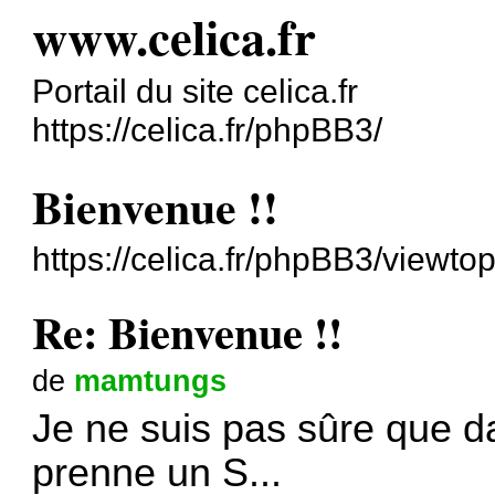
www.celica.fr
Portail du site celica.fr
https://celica.fr/phpBB3/
Bienvenue !!
https://celica.fr/phpBB3/viewt
Re: Bienvenue !!
de
mamtungs
Je ne suis pas sûre que d
prenne un S...