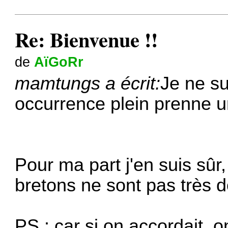
Re: Bienvenue !!
de
AïGoRr
mamtungs a écrit:
Je ne su
occurrence plein prenne u
Pour ma part j'en suis sûr
bretons ne sont pas très d
PS : car si on accordait, o