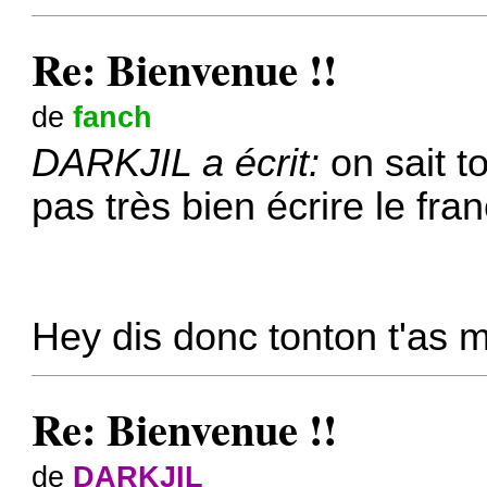
Re: Bienvenue !!
de
fanch
DARKJIL a écrit:
on sait t
pas très bien écrire le fra
Hey dis donc tonton t'as 
Re: Bienvenue !!
de
DARKJIL