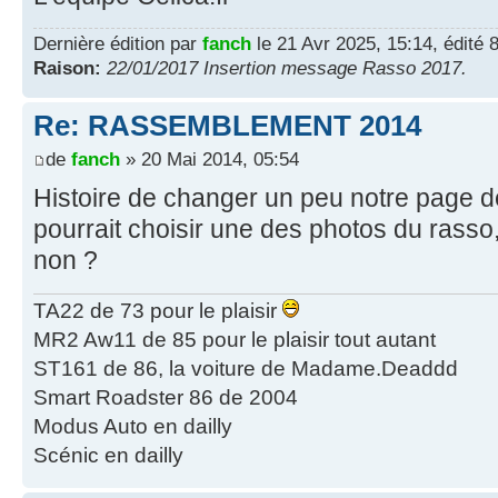
Dernière édition par
fanch
le 21 Avr 2025, 15:14, édité 8
Raison:
22/01/2017 Insertion message Rasso 2017.
Re: RASSEMBLEMENT 2014
de
fanch
» 20 Mai 2014, 05:54
Histoire de changer un peu notre page 
pourrait choisir une des photos du rasso
non ?
TA22 de 73 pour le plaisir
MR2 Aw11 de 85 pour le plaisir tout autant
ST161 de 86, la voiture de Madame.Deaddd
Smart Roadster 86 de 2004
Modus Auto en dailly
Scénic en dailly