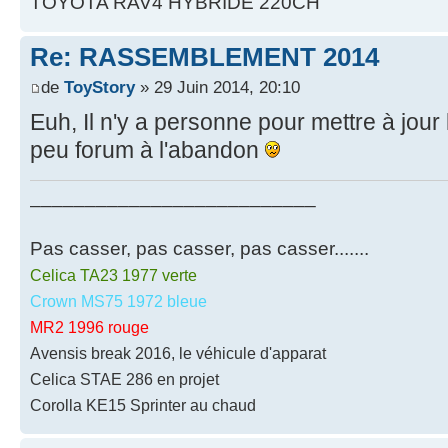
TOYOTA RAV4 HYBRIDE 220CH
Re: RASSEMBLEMENT 2014
de
ToyStory
» 29 Juin 2014, 20:10
Euh, Il n'y a personne pour mettre à jour 
peu forum à l'abandon
__________________________
Pas casser, pas casser, pas casser.......
Celica TA23 1977 verte
Crown MS75 1972 bleue
MR2 1996 rouge
Avensis break 2016, le véhicule d'apparat
Celica STAE 286 en projet
Corolla KE15 Sprinter au chaud