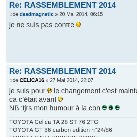
Re: RASSEMBLEMENT 2014
de
deadmagnetic
» 20 Mai 2014, 06:15
je ne suis pas contre
Re: RASSEMBLEMENT 2014
de
CELICA16
» 27 Mai 2014, 22:07
je suis pour
le changement c'est mainten
ca c’était avant
NB ;tjrs mon humour à la con
TOYOTA Celica TA 28 ST 76 2TG
TOYOTA GT 86 carbon edition n°24/86