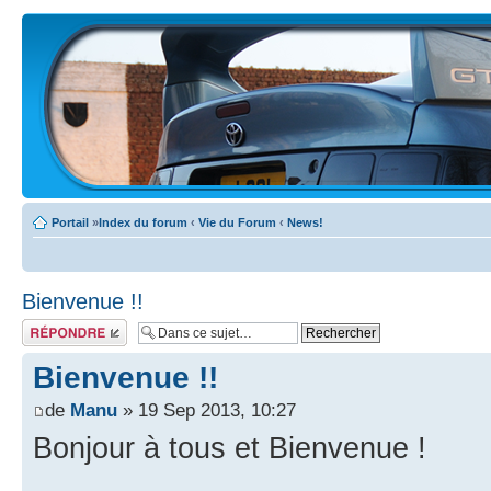
Portail
»
Index du forum
‹
Vie du Forum
‹
News!
Bienvenue !!
Écrire un
commentaire
Bienvenue !!
de
Manu
» 19 Sep 2013, 10:27
Bonjour à tous et Bienvenue !