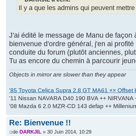
Il y a que les admins qui peuvent mettre à
J'ai édité le message de Manu de façon 
bienvenue d'ordre général, j'en ai profité 
conduite du forum (plutôt anciennes, plut
Tu as encore du chemin à parcourir jeu
Objects in mirror are slower than they appear
'85 Toyota Celica Supra 2.8 GT MA61 ×× Offset K
'11 Nissan NAVARA D40 190 BVA ++ NIRVANA 
'08 Mazda 6 2.0 MZR-CD 143 defap ++ Milleniu
Re: Bienvenue !!
de
DARKJIL
» 30 Juin 2014, 10:29