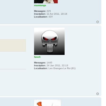
mamtungs
Messages:
225
Inscription:
11 Avr 2011, 18:16
Localisation:
43!!
fanch
Messages:
1445
Inscription:
24 Jan 2011, 22:13
Localisation:
Les Granges Le Roi (91)