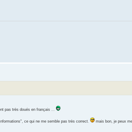
nt pas très doués en français ...
 d'informations", ce qui ne me semble pas très correct.
mais bon, je peux me 