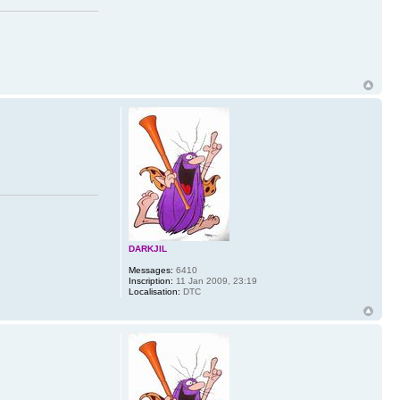
DARKJIL
Messages:
6410
Inscription:
11 Jan 2009, 23:19
Localisation:
DTC