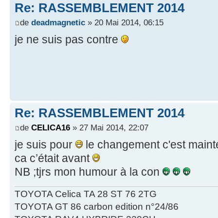
Re: RASSEMBLEMENT 2014
de
deadmagnetic
» 20 Mai 2014, 06:15
je ne suis pas contre
Re: RASSEMBLEMENT 2014
de
CELICA16
» 27 Mai 2014, 22:07
je suis pour
le changement c'est mainten
ca c’était avant
NB ;tjrs mon humour à la con
TOYOTA Celica TA 28 ST 76 2TG
TOYOTA GT 86 carbon edition n°24/86