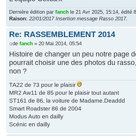
Dernière édition par
fanch
le 21 Avr 2025, 15:14, édité 8
Raison:
22/01/2017 Insertion message Rasso 2017.
Re: RASSEMBLEMENT 2014
de
fanch
» 20 Mai 2014, 05:54
Histoire de changer un peu notre page 
pourrait choisir une des photos du rasso
non ?
TA22 de 73 pour le plaisir
MR2 Aw11 de 85 pour le plaisir tout autant
ST161 de 86, la voiture de Madame.Deaddd
Smart Roadster 86 de 2004
Modus Auto en dailly
Scénic en dailly