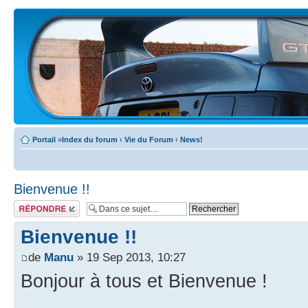
Portail
»
Index du forum
‹
Vie du Forum
‹
News!
Bienvenue !!
Écrire un
commentaire
Bienvenue !!
de
Manu
» 19 Sep 2013, 10:27
Bonjour à tous et Bienvenue !