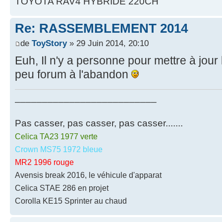
TOYOTA RAV4 HYBRIDE 220CH
Re: RASSEMBLEMENT 2014
de
ToyStory
» 29 Juin 2014, 20:10
Euh, Il n'y a personne pour mettre à jour 
peu forum à l'abandon
__________________________
Pas casser, pas casser, pas casser.......
Celica TA23 1977 verte
Crown MS75 1972 bleue
MR2 1996 rouge
Avensis break 2016, le véhicule d'apparat
Celica STAE 286 en projet
Corolla KE15 Sprinter au chaud