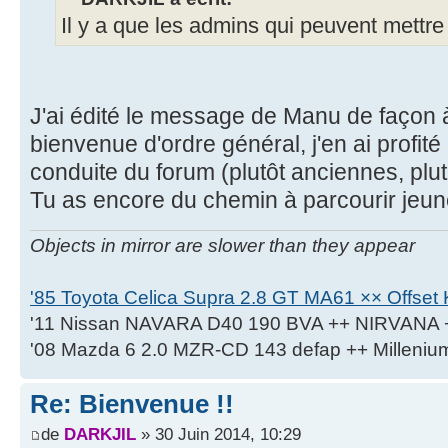
Il y a que les admins qui peuvent mettre à
J'ai édité le message de Manu de façon 
bienvenue d'ordre général, j'en ai profité 
conduite du forum (plutôt anciennes, plut
Tu as encore du chemin à parcourir jeu
Objects in mirror are slower than they appear
'85 Toyota Celica Supra 2.8 GT MA61 ×× Offset K
'11 Nissan NAVARA D40 190 BVA ++ NIRVANA 
'08 Mazda 6 2.0 MZR-CD 143 defap ++ Milleniu
Re: Bienvenue !!
de
DARKJIL
» 30 Juin 2014, 10:29